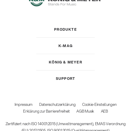
PRODUKTE
K-MAG
KÖNIG & MEYER
SUPPORT
Impressum
Datenschutzerklärung
Cookie-Einstellungen
Erklärung zur Barrierefreiheit
AGB Musik
AEB
Zertifiziert nach ISO 14001:2015 (Umweltmanagement), EMAS Verordnung
(EU) 2017/1505, ISO 9001:2015 (Qualitätsmanagement)