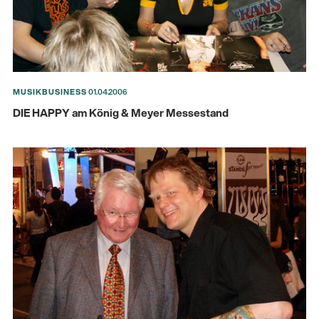
MUSIKBUSINESS
01.04.2006
DIE HAPPY am König & Meyer Messestand