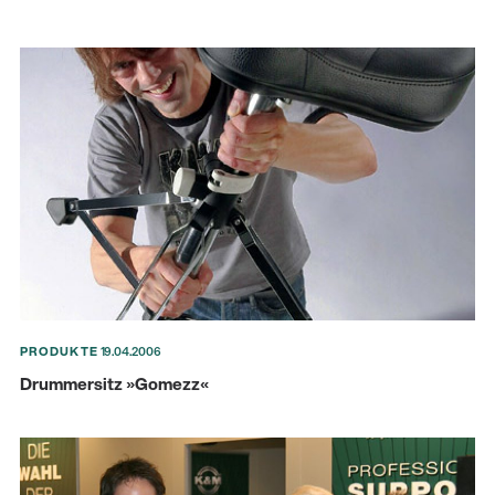
PRODUKTE
19.04.2006
Drummersitz »Gomezz«