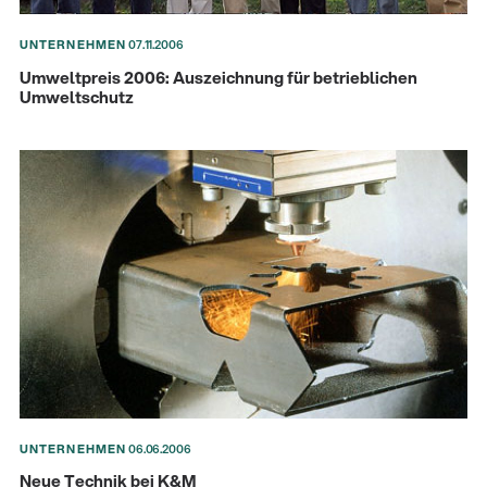
UNTERNEHMEN
07.11.2006
Umweltpreis 2006: Auszeichnung für betrieblichen
Umweltschutz
14766-000-55
Akustikgitarren-Spielständer
UNTERNEHMEN
06.06.2006
Neue Technik bei K&M